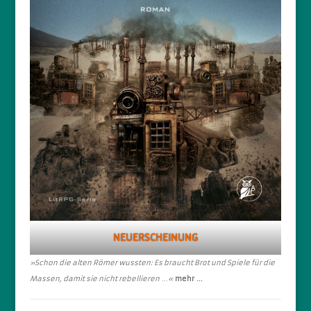
NEUERSCHEINUNG
»Schon die alten Römer wussten: Es braucht Brot und Spiele für die
Massen, damit sie nicht rebellieren
...
«
mehr ...