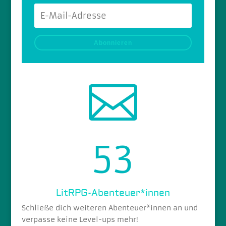
Abonnieren

53
LitRPG-Abenteuer*innen
Schließe dich weiteren Abenteuer*innen an und
verpasse keine Level-ups mehr!